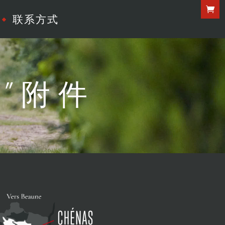
联系方式
 ”附件