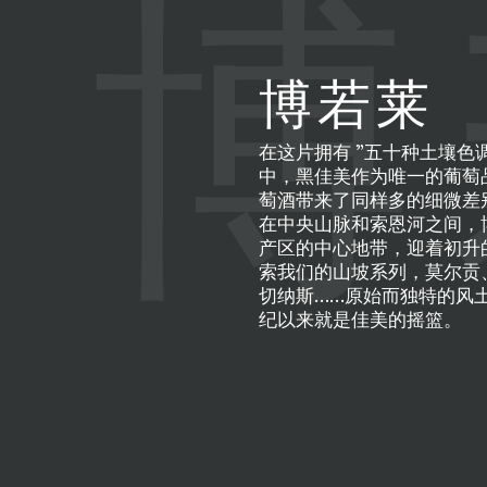
博
博若莱
在这片拥有 ”五十种土壤色调
中，黑佳美作为唯一的葡萄
萄酒带来了同样多的细微差
在中央山脉和索恩河之间，
产区的中心地带，迎着初升
索我们的山坡系列，莫尔贡
切纳斯……原始而独特的风土，
纪以来就是佳美的摇篮。