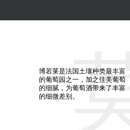
博若莱是法国土壤种类最丰富
的葡萄园之一，加之佳美葡萄
的细腻，为葡萄酒带来了丰富
的细微差别。