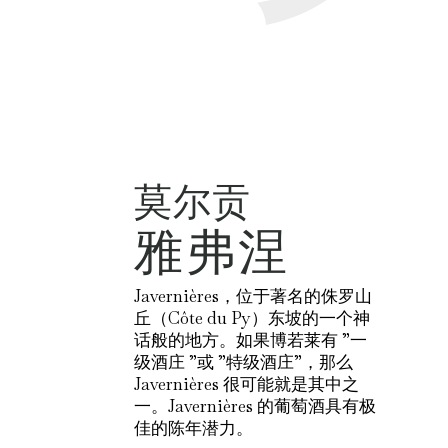
莫尔贡
雅弗涅
Javernières，位于著名的侏罗山
丘（Côte du Py）东坡的一个神
话般的地方。如果博若莱有 ”一
级酒庄 ”或 ”特级酒庄”，那么
Javernières 很可能就是其中之
一。Javernières 的葡萄酒具有极
佳的陈年潜力。