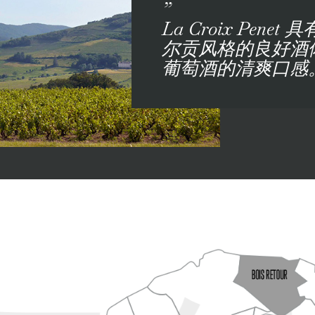
”
La Croix Pen
尔贡风格的良好酒
葡萄酒的清爽口感