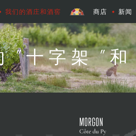
我们的酒庄和酒窖
商店
新闻
 ”十字架 ”和