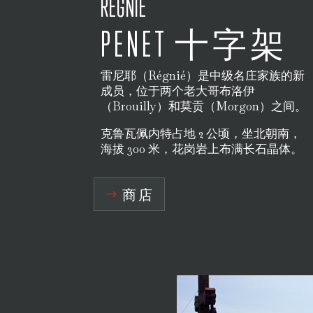
RÉGNIÉ
PENET 十字架
雷尼耶（Régnié）是中级名庄家族的新
成员，位于两个老大哥布洛伊
（Brouilly）和莫贡（Morgon）之间。
克鲁瓦佩内特占地 2 公顷，坐北朝南，
海拔 300 米，花岗岩上布满长石晶体。
商店