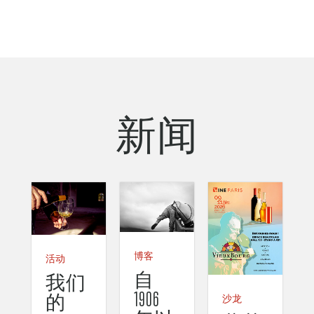
新闻
博客
活动
自
我们
1906
的
沙龙