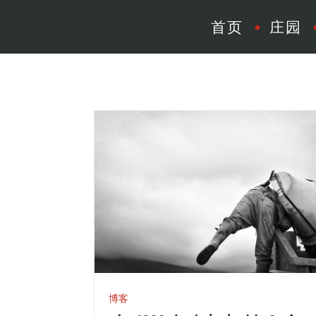
首页
庄园
博客