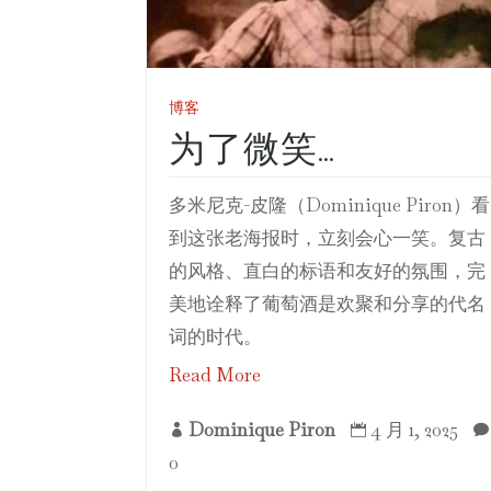
博客
为了微笑…
多米尼克-皮隆（Dominique Piron）看
到这张老海报时，立刻会心一笑。复古
的风格、直白的标语和友好的氛围，完
美地诠释了葡萄酒是欢聚和分享的代名
词的时代。
Read More
Dominique Piron
4 月 1, 2025



0