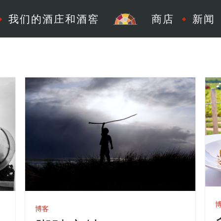
我们的酒庄和酒窖
商店
新闻
博客