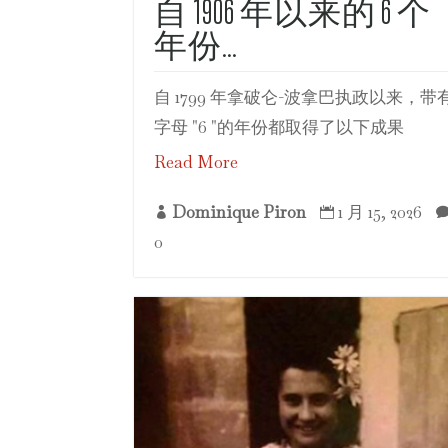
自 1906 年以来的 6 个
年份…
自 1799 年拿破仑-波拿巴执政以来，带
字母 "6 "的年份都取得了以下成果
Read More
Dominique Piron
1 月 15, 2026


0