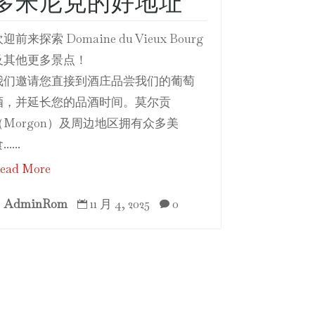
多米尼克的好地址
迎前来探索 Domaine du Vieux Bourg
及其他更多景点！
我们邀请您直接到酒庄品尝我们的葡萄
酒，并延长您的品酒时间。莫尔贡
（Morgon）及周边地区拥有众多美
......
ead More
AdminRom
11 月 4, 2025
0


