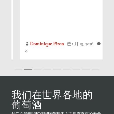
Dominique Piron
1 月 15, 2026



0
我们在世界各地的
葡萄酒
我们在管理和监督国际葡萄酒方面拥有真正的专业