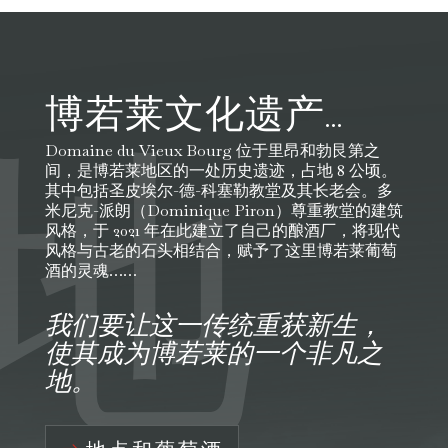
博若莱文化遗产…
地
Domaine du Vieux Bourg 位于里昂和勃艮第之
间，是博若莱地区的一处历史遗迹，占地 8 公顷。
其中包括圣皮埃尔-德-科塞勒教堂及其长老会。多
米尼克-派朗（Dominique Piron）尊重教堂的建筑
风格，于 2021 年在此建立了自己的酿酒厂，将现代
风格与古老的石头相结合，赋予了这里博若莱葡萄
酒的灵魂……
我们要让这一传统重获新生，
使其成为博若莱的一个非凡之
地。