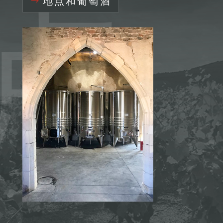
点
地点和葡萄酒