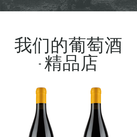
我们的葡萄酒
- 精品店