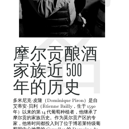
名
摩尔贡酿酒
家族近 500
年的历史
多米尼克-皮隆（Dominique Piron）是自
艾蒂安-贝利（Étienne Bailly，生于 1590
年）以来的第 14 代葡萄种植者，他继承了
摩尔贡的家族历史。作为莫尔贡产区的专
家，他将时间都投入到了位于博若莱特级葡