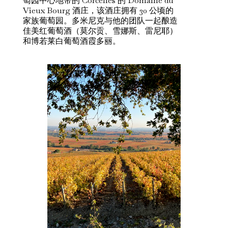
萄园中心地带的 Corcelles 的 Domaine du
Vieux Bourg 酒庄，该酒庄拥有 30 公顷的
家族葡萄园。多米尼克与他的团队一起酿造
佳美红葡萄酒（莫尔贡、雪娜斯、雷尼耶）
和博若莱白葡萄酒霞多丽。