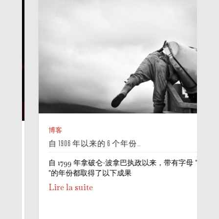
博客
自 1906 年以来的 6 个年份…
自 1799 年拿破仑-波拿巴执政以来，带有字母 "6
"的年份都取得了以下成果
Lire la suite