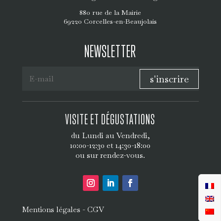
880 rue de la Mairie
69220 Corcelles-en-Beaujolais
NEWSLETTER
s'inscrire
VISITE ET DÉGUSTATIONS
du Lundi au Vendredi,
10:00-12:30 et 14:30-18:00
ou sur rendez-vous.
-
Mentions légales
CGV