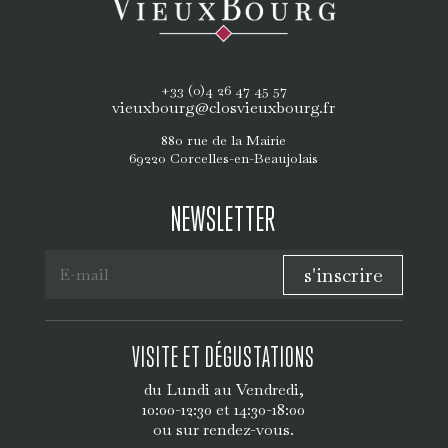
+33 (0)4 26 47 45 57
vieuxbourg@closvieuxbourg.fr
880 rue de la Mairie
69220 Corcelles-en-Beaujolais
NEWSLETTER
s'inscrire
VISITE ET DÉGUSTATIONS
du Lundi au Vendredi,
10:00-12:30 et 14:30-18:00
ou sur rendez-vous.