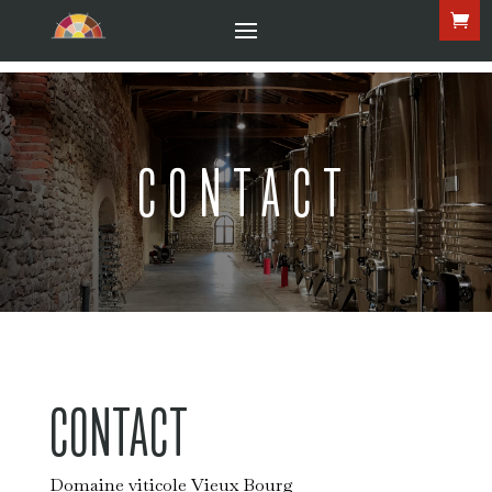
CONTACT
CONTACT
Domaine viticole Vieux Bourg