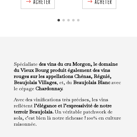
ACHETER
ACHETER
Spécialiste
des vins du cru Morgon, le domaine
du Vieux Bourg produit
également
des vins
rouges sur les appellations
Chénas, Régnié,
Beaujolais Villages
, et, du
Beaujolais Blanc
avec
le cépage
Chardonnay.
Avec des vinifications très précises,
les vins
reflètent
l’élégance et l’expressivité de notre
terroir Beaujolais.
Un véritable patchwork de
sols, c’est bien là notre richesse ! 100% en culture
raisonnée.