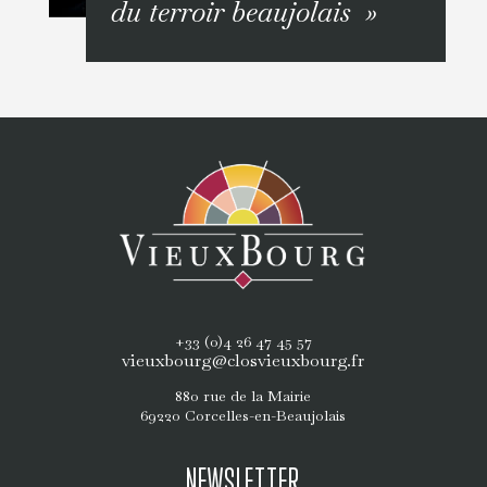
du terroir beaujolais »
+33 (0)4 26 47 45 57
vieuxbourg@closvieuxbourg.fr
880 rue de la Mairie
69220 Corcelles-en-Beaujolais
NEWSLETTER