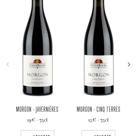
MORGON - JAVERNIÈRES
MORGON - CINQ TERRES
19€ - 75cl
15€ - 75cl