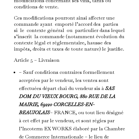
modifications concernant ses vins, tarifs ou
conditions de vente.
Ces modifications pourront ainsi affecter une
commande ayant emporté l’accord des parties
si le contexte général ou particulier dans lequel
s’inscrit la commande (notamment évolution du
contexte légal et réglementaire, hausse des
impôts, droits et taxes de toute nature) le justifie.
Article 5 – Livraison
– Sauf conditions contraires formellement
acceptées par le vendeur, les ventes sont
effectuées départ chai du vendeur sis à
SAS
DOM DU VIEUX BOURG, 880 RUE DE LA
MAIRIE, 69220 CORCELLES-EN-
BEAUJOLAIS
– FRANCE, ou tout lieu désigné
à cet effet par le vendeur, et sont régies par
l’Incoterm EX WORKS élaboré par la Chambre
de Commerce Internationale – le lieu de