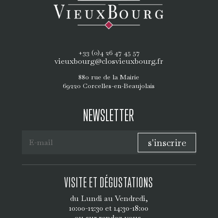
+33 (0)4 26 47 45 57
vieuxbourg@closvieuxbourg.fr
880 rue de la Mairie
69220 Corcelles-en-Beaujolais
NEWSLETTER
s'inscrire
VISITE ET DÉGUSTATIONS
du Lundi au Vendredi,
10:00-12:30 et 14:30-18:00
ou sur rendez-vous.