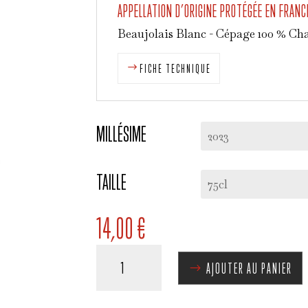
APPELLATION D’ORIGINE PROTÉGÉE EN FRANC
Beaujolais Blanc - Cépage 100 % Ch
FICHE TECHNIQUE
MILLÉSIME
TAILLE
14,00
€
QUANTITÉ
AJOUTER AU PANIER
DE
BEAUJOLAIS