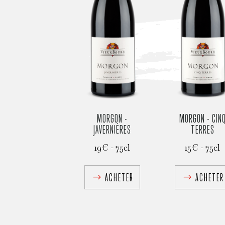
MORGON -
MORGON - CIN
JAVERNIÈRES
TERRES
19€ - 75cl
15€ - 75cl
ACHETER
ACHETER