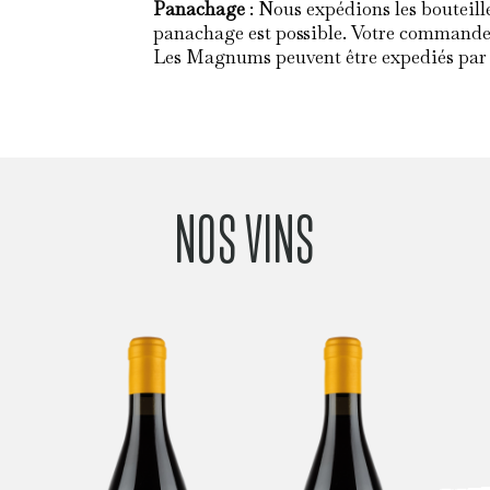
BLANC
Panachage
: Nous expédions les bouteill
panachage est possible. Votre commande d
Les Magnums peuvent être expediés par 
NOS VINS