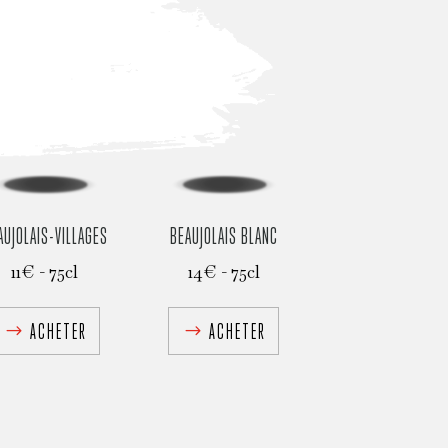
AUJOLAIS-VILLAGES
BEAUJOLAIS BLANC
11€ - 75cl
14€ - 75cl
ACHETER
ACHETER