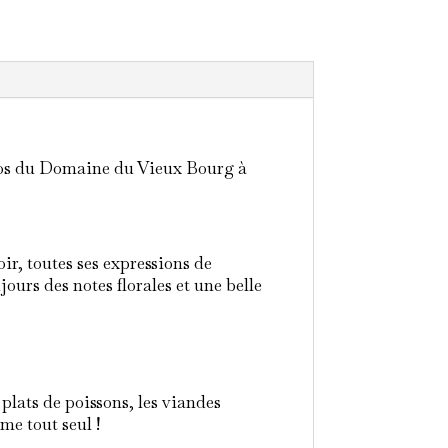
C
 clos du Domaine du Vieux Bourg à
r, toutes ses expressions de
ours des notes florales et une belle
lats de poissons, les viandes
me tout seul !