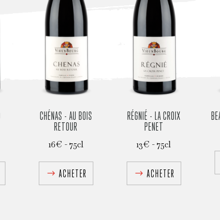
Q
CHÉNAS - AU BOIS
RÉGNIÉ - LA CROIX
BE
RETOUR
PENET
16€ - 75cl
13€ - 75cl
ACHETER
ACHETER