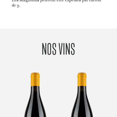
PENET
de 3.
NOS VINS