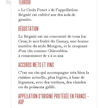
TERROIR
« Le Croix Penet » de l’appellation
Régnié est cultivé sur des sols de
granite.
DÉGUSTATION
Le Régnié est un concentré de tous les
Crus; le nez fruité du Gamay, une bonne
matière du style Morgon, et le croquant
d’un vin comme Chiroubles.
à consommer de 2 à 10 ans
ACCORDS METS ET VINS
C’est un vin qui accompagne très bien la
cuisine actuelle, plus légère, à base de
légumes, avec des terrines, des viandes
ou du poissons grillé.
APPELLATION D’ORIGINE PROTÉGÉE EN FRANCE –
AOP