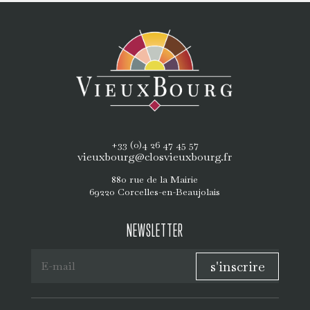
+33 (0)4 26 47 45 57
vieuxbourg@closvieuxbourg.fr
880 rue de la Mairie
69220 Corcelles-en-Beaujolais
NEWSLETTER
s'inscrire