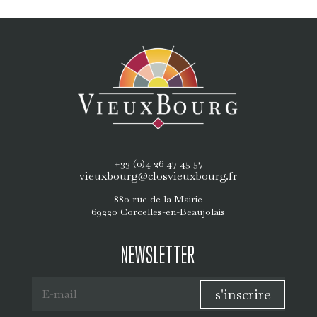
+33 (0)4 26 47 45 57
vieuxbourg@closvieuxbourg.fr
880 rue de la Mairie
69220 Corcelles-en-Beaujolais
NEWSLETTER
s'inscrire