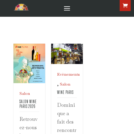
Evènements
,
Salon
WINE PARIS
Salon
SALON WINE
Domini
PARIS 2026
que a
Retrouv
fait des
ez-nous
rencontr