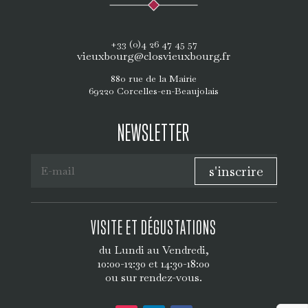
+33 (0)4 26 47 45 57
vieuxbourg@closvieuxbourg.fr
880 rue de la Mairie
69220 Corcelles-en-Beaujolais
NEWSLETTER
s'inscrire
VISITE ET DÉGUSTATIONS
du Lundi au Vendredi,
10:00-12:30 et 14:30-18:00
ou sur rendez-vous.