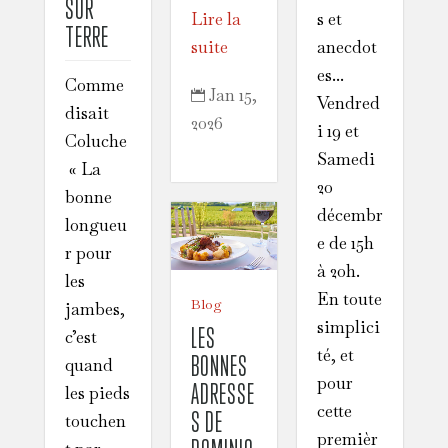
SUR
Lire la
s et
TERRE
suite
anecdot
es...
Comme
Jan 15,

Vendred
disait
2026
i 19 et
Coluche
Samedi
« La
20
bonne
décembr
longueu
e de 15h
r pour
à 20h.
les
En toute
Blog
jambes,
simplici
LES
c’est
té, et
BONNES
quand
pour
ADRESSE
les pieds
cette
S DE
touchen
premièr