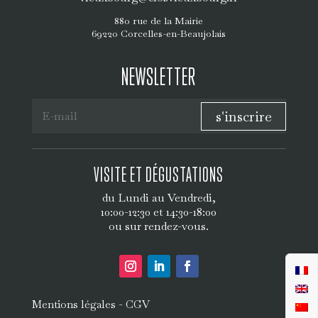
880 rue de la Mairie
69220 Corcelles-en-Beaujolais
NEWSLETTER
s'inscrire
VISITE ET DÉGUSTATIONS
du Lundi au Vendredi,
10:00-12:30 et 14:30-18:00
ou sur rendez-vous.
-
Mentions légales
CGV