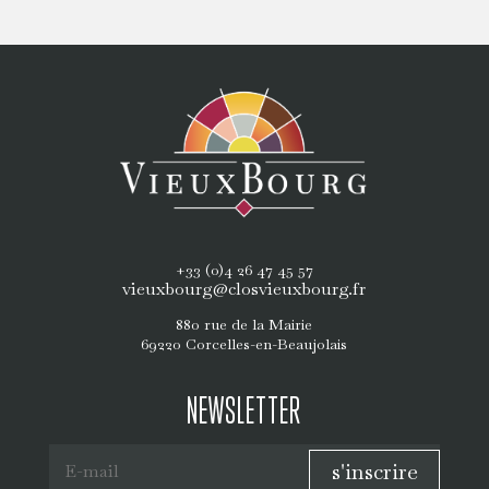
+33 (0)4 26 47 45 57
vieuxbourg@closvieuxbourg.fr
880 rue de la Mairie
69220 Corcelles-en-Beaujolais
NEWSLETTER
s'inscrire