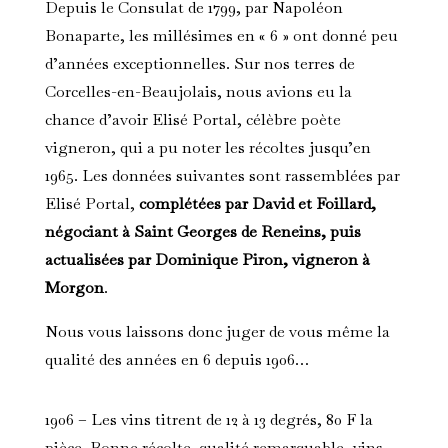
Depuis le Consulat de 1799, par Napoléon
Bonaparte, les millésimes en « 6 » ont donné peu
d’années exceptionnelles. Sur nos terres de
Corcelles-en-Beaujolais, nous avions eu la
chance d’avoir Elisé Portal, célèbre poète
vigneron, qui a pu noter les récoltes jusqu’en
1965. Les données suivantes sont rassemblées par
Elisé Portal,
complétées par David et Foillard,
négociant à Saint Georges de Reneins, puis
actualisées par Dominique Piron, vigneron à
Morgon
.
Nous vous laissons donc juger de vous même la
qualité des années en 6 depuis 1906…
1906 – Les vins titrent de 12 à 13 degrés, 80 F la
pièce. Bonne récolte. qualité remarquable, vins