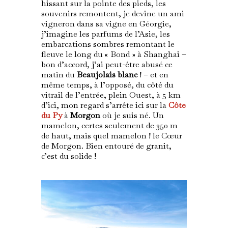
hissant sur la pointe des pieds, les
souvenirs remontent, je devine un ami
vigneron dans sa vigne en Géorgie,
j’imagine les parfums de l’Asie, les
embarcations sombres remontant le
fleuve le long du « Bond » à Shanghai –
bon d’accord, j’ai peut-être abusé ce
matin du
Beaujolais blanc
! – et en
même temps, à l’opposé, du côté du
vitrail de l’entrée, plein Ouest, à 5 km
d’ici, mon regard s’arrête ici sur la
Côte
du Py
à
Morgon
où je suis né. Un
mamelon, certes seulement de 350 m
de haut, mais quel mamelon ! le Cœur
de Morgon. Bien entouré de granit,
c’est du solide !