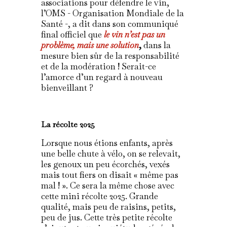
associations pour défendre le vin,
l’OMS - Organisation Mondiale de la
Santé -, a dit dans son communiqué
final officiel que
le vin n’est pas un
problème, mais une solution
,
dans la
mesure bien sûr de la responsabilité
et de la modération ! Serait-ce
l’amorce d’un regard à nouveau
bienveillant ?
La récolte 2025
Lorsque nous étions enfants, après
une belle chute à vélo, on se relevait,
les genoux un peu écorchés, vexés
mais tout fiers on disait « même pas
mal ! ». Ce sera la même chose avec
cette mini récolte 2025. Grande
qualité, mais peu de raisins, petits,
peu de jus. Cette très petite récolte