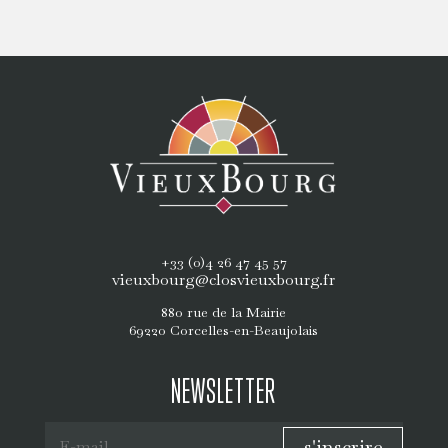
+33 (0)4 26 47 45 57
vieuxbourg@closvieuxbourg.fr
880 rue de la Mairie
69220 Corcelles-en-Beaujolais
NEWSLETTER
s'inscrire