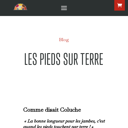
Blog
LES PIEDS SUR TERRE
Comme disait Coluche
« La bonne longueur pour les jambes, c’est
quand les pieds touchent par terre ! »